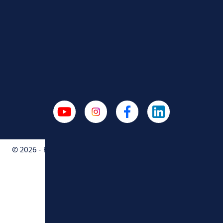
Navigation
Kontakt
überspringen
Impressum
Datenschutz
© 2026 - Bethel.regional - Karriereportal